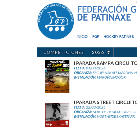
2026
COMPETICIONES
I PARADA RAMPA CIRCUIT
FECHA:
01/03/2026
ORGANIZA:
ESCUELA SKATE MAROÑA I
INSTALACIÓN:
MAROÑA INDOOR
I PARADA STREET CIRCUIT
FECHA:
22/03/2026
ORGANIZA:
NORTHSIDE SKATEPARK CO
INSTALACIÓN:
NORTHSIDE SKATEPARK